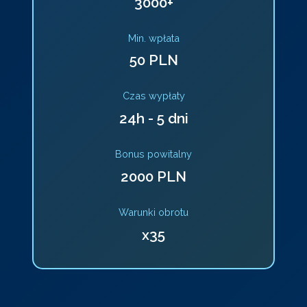
3000+
Min. wpłata
50 PLN
Czas wypłaty
24h - 5 dni
Bonus powitalny
2000 PLN
Warunki obrotu
x35