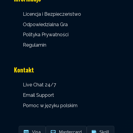
Licencja i Bezpieczeństwo
Odpowiedzialna Gra
Polityka Prywatności
Regulamin
Kontakt
Live Chat 24/7
Email Support
Pomoc w języku polskim
Visa
Mastercard
Skrill