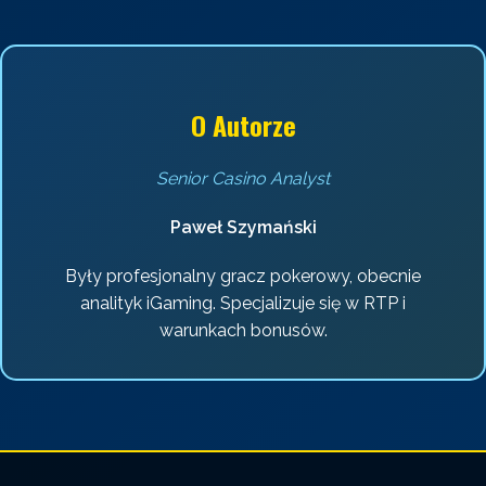
O Autorze
Senior Casino Analyst
Paweł Szymański
Były profesjonalny gracz pokerowy, obecnie
analityk iGaming. Specjalizuje się w RTP i
warunkach bonusów.