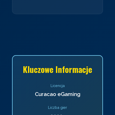
Kluczowe Informacje
Licencja
Curacao eGaming
Liczba gier