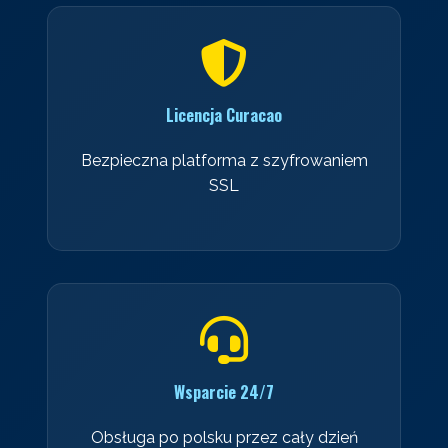
Licencja Curacao
Bezpieczna platforma z szyfrowaniem
SSL
Wsparcie 24/7
Obsługa po polsku przez cały dzień